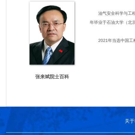
油气安全科学与工程专家
年毕业于石油大学（北
2021年当选中国工
张来斌院士百科
关于