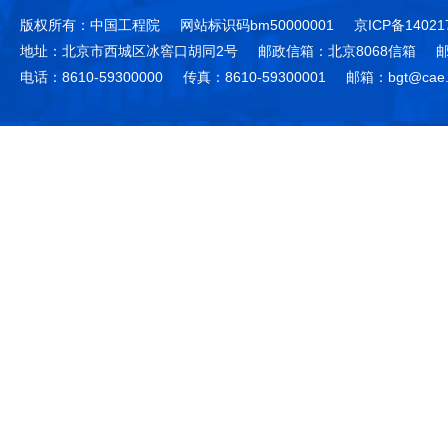
版权所有：中国工程院
网站标识码bm50000001
京ICP备14021
地址：北京市西城区冰窖口胡同2号
邮政信箱：北京8068信箱
邮
电话：8610-59300000
传真：8610-59300001
邮箱：bgt@cae.