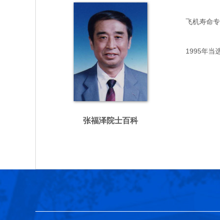
飞机寿命专家，
1995年当
张福泽院士百科