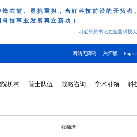
冲锋在前、勇挑重担，当好科技前沿的开拓者
国科技事业发展再立新功！
——习近平总书记在全国科技
网站无障碍
关怀版
Englis
程院机构
院士队伍
战略咨询
学术引领
科
张福泽