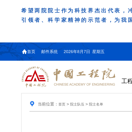
希望两院院士作为科技界杰出代表，
引领者、科学家精神的示范者，为我
首页
邮件系统
2026年8月7日 星期五
工
当前位置：
>
>
首页
院士队伍
院士名单