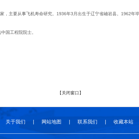
主要从事飞机寿命研究。1936年3月出生于辽宁省岫岩县。1962年
选中国工程院院士。
【关闭窗口】
关于我们
|
网站地图
|
联系我们
|
收藏本站