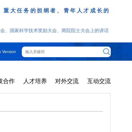
、重大任务的担纲者、青年人才成长的
发挥
大会、国家科学技术奖励大会、两院院士大会上的讲话
h Version
技合作
人才培养
对外交流
互动交流