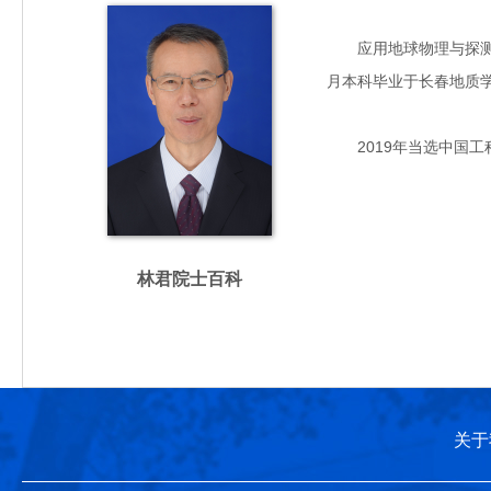
应用地球物理与探测装备
月本科毕业于长春地质学
2019年当选中国工
林君院士百科
关于