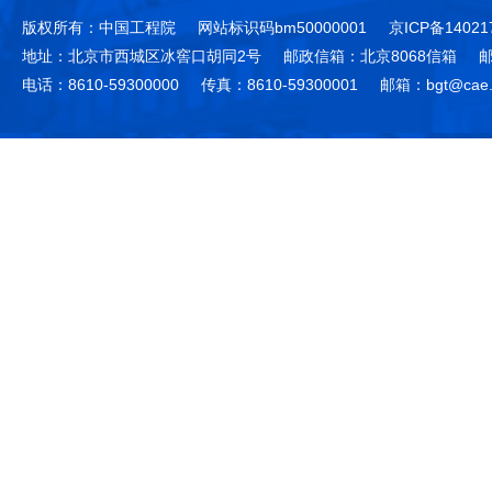
版权所有：中国工程院
网站标识码bm50000001
京ICP备14021
地址：北京市西城区冰窖口胡同2号
邮政信箱：北京8068信箱
邮
电话：8610-59300000
传真：8610-59300001
邮箱：bgt@cae.