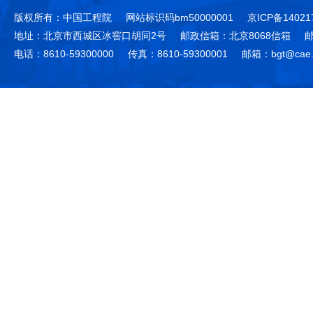
版权所有：中国工程院
网站标识码bm50000001
京ICP备14021
地址：北京市西城区冰窖口胡同2号
邮政信箱：北京8068信箱
邮
电话：8610-59300000
传真：8610-59300001
邮箱：bgt@cae.