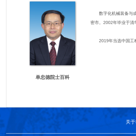
数字化机械装备与成形
密市。2002年毕业于
2019年当选中国工
单忠德院士百科
关于