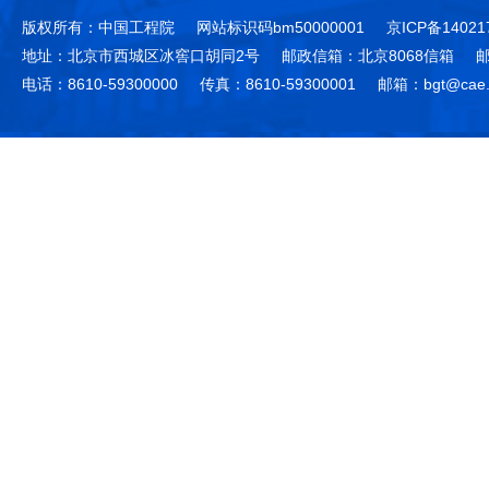
版权所有：中国工程院
网站标识码bm50000001
京ICP备14021
地址：北京市西城区冰窖口胡同2号
邮政信箱：北京8068信箱
邮
电话：8610-59300000
传真：8610-59300001
邮箱：bgt@cae.