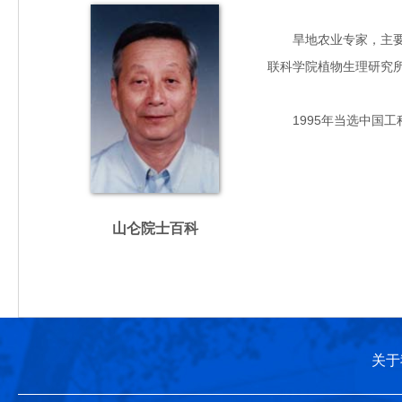
旱地农业专家，主要从事
联科学院植物生理研究
1995年当选中国工
山仑院士百科
关于