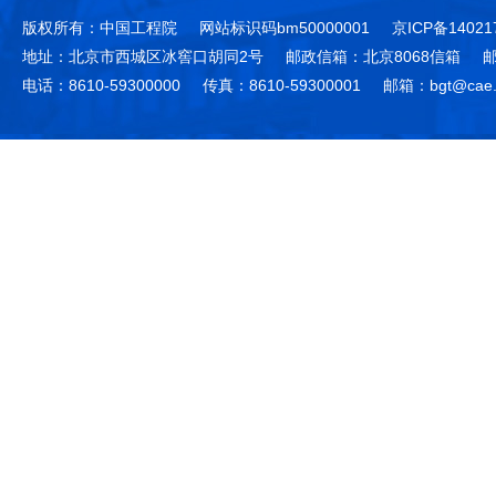
版权所有：中国工程院
网站标识码bm50000001
京ICP备14021
地址：北京市西城区冰窖口胡同2号
邮政信箱：北京8068信箱
邮
电话：8610-59300000
传真：8610-59300001
邮箱：bgt@cae.