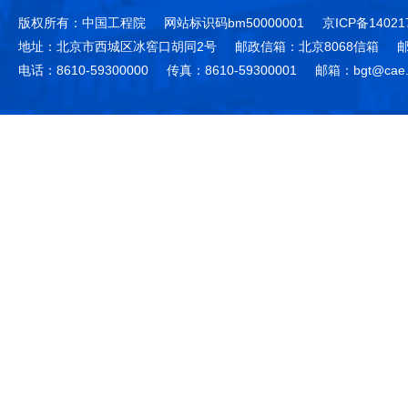
版权所有：中国工程院
网站标识码bm50000001
京ICP备14021
地址：北京市西城区冰窖口胡同2号
邮政信箱：北京8068信箱
邮
电话：8610-59300000
传真：8610-59300001
邮箱：bgt@cae.