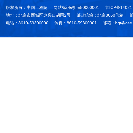
版权所有：中国工程院
网站标识码bm50000001
京ICP备14021
地址：北京市西城区冰窖口胡同2号
邮政信箱：北京8068信箱
邮
电话：8610-59300000
传真：8610-59300001
邮箱：bgt@cae.