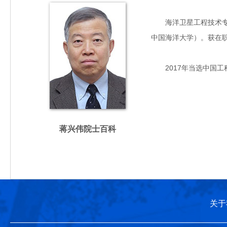
海洋卫星工程技术专家，
中国海洋大学）。获在
2017年当选中国工
蒋兴伟院士百科
关于