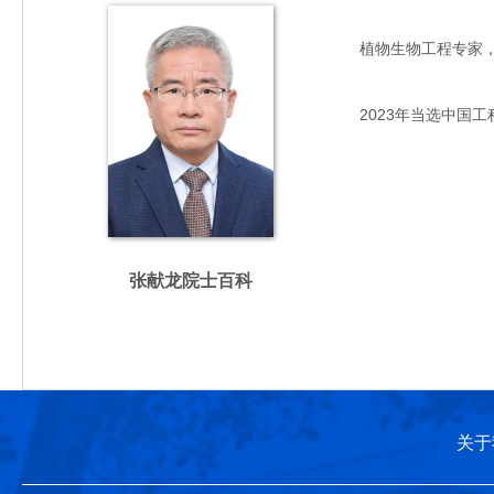
植物生物工程专家，主要
2023年当选中国工
张献龙院士百科
关于