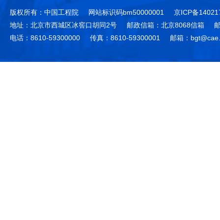
版权所有：中国工程院
网站标识码bm50000001
京ICP备14021
地址：北京市西城区冰窖口胡同2号
邮政信箱：北京8068信箱
邮
电话：8610-59300000
传真：8610-59300001
邮箱：bgt@cae.