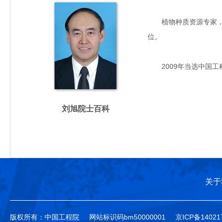
植物种质资源专家，主要
位。
2009年当选中国工
刘旭院士百科
关于
版权所有：中国工程院
网站标识码bm50000001
京ICP备14021