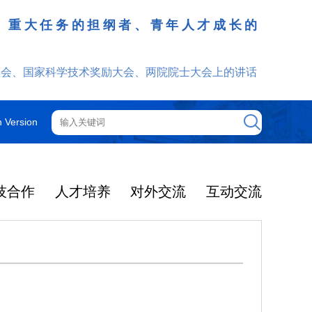
、重大任务的担纲者、青年人才成长的
发挥
大会、国家科学技术奖励大会、两院院士大会上的讲话
h Version
技合作
人才培养
对外交流
互动交流