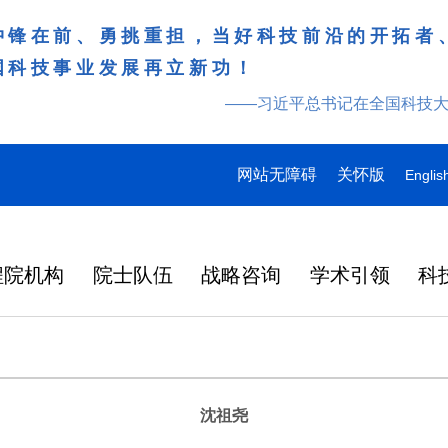
冲锋在前、勇挑重担，当好科技前沿的开拓者
国科技事业发展再立新功！
——习近平总书记在全国科技
网站无障碍
关怀版
Englis
程院机构
院士队伍
战略咨询
学术引领
科
沈祖尧