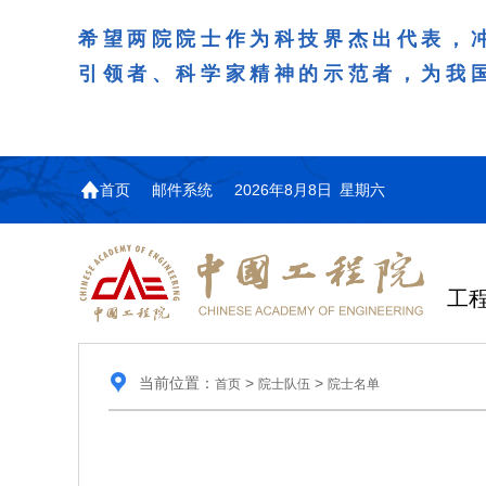
希望两院院士作为科技界杰出代表，
引领者、科学家精神的示范者，为我
首页
邮件系统
2026年8月8日 星期六
工
当前位置：
>
>
首页
院士队伍
院士名单