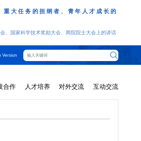
、重大任务的担纲者、青年人才成长的
发挥
大会、国家科学技术奖励大会、两院院士大会上的讲话
h Version
技合作
人才培养
对外交流
互动交流