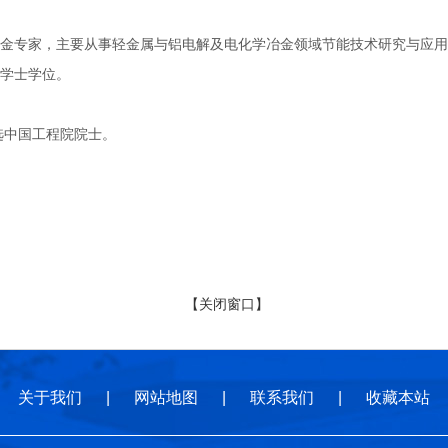
家，主要从事轻金属与铝电解及电化学冶金领域节能技术研究与应用。19
学士学位。
选中国工程院院士。
【关闭窗口】
关于我们
|
网站地图
|
联系我们
|
收藏本站