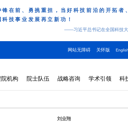
冲锋在前、勇挑重担，当好科技前沿的开拓者
国科技事业发展再立新功！
——习近平总书记在全国科技
网站无障碍
关怀版
Englis
程院机构
院士队伍
战略咨询
学术引领
科
刘业翔