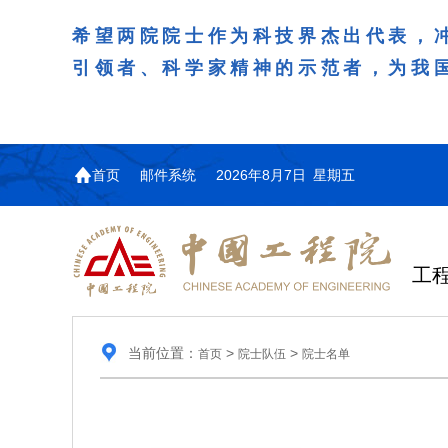
希望两院院士作为科技界杰出代表，
引领者、科学家精神的示范者，为我
首页
邮件系统
2026年8月7日 星期五
工
当前位置：
>
>
首页
院士队伍
院士名单