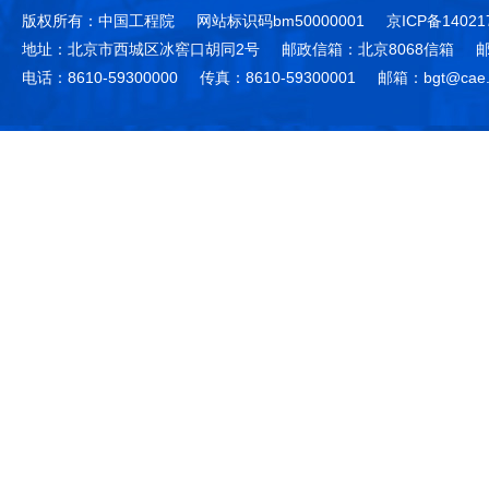
版权所有：中国工程院
网站标识码bm50000001
京ICP备14021
地址：北京市西城区冰窖口胡同2号
邮政信箱：北京8068信箱
邮
电话：8610-59300000
传真：8610-59300001
邮箱：bgt@cae.