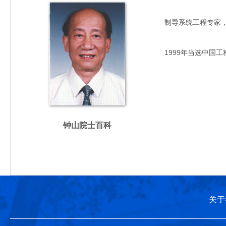
制导系统工程专家，主要
1999年当选中国工
钟山院士百科
关于