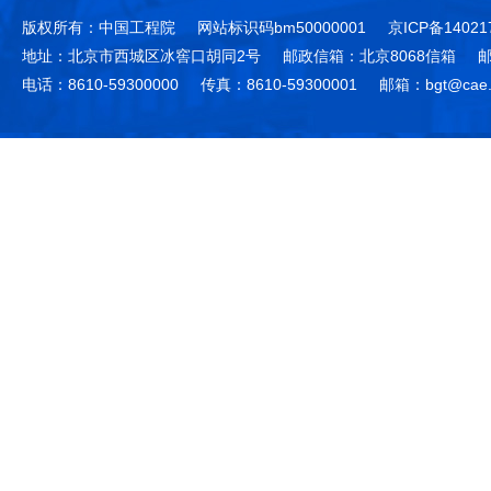
版权所有：中国工程院
网站标识码bm50000001
京ICP备14021
地址：北京市西城区冰窖口胡同2号
邮政信箱：北京8068信箱
邮
电话：8610-59300000
传真：8610-59300001
邮箱：bgt@cae.