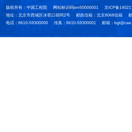
版权所有：中国工程院
网站标识码bm50000001
京ICP备14021
地址：北京市西城区冰窖口胡同2号
邮政信箱：北京8068信箱
邮
电话：8610-59300000
传真：8610-59300001
邮箱：bgt@cae.