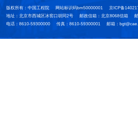
版权所有：中国工程院
网站标识码bm50000001
京ICP备14021
地址：北京市西城区冰窖口胡同2号
邮政信箱：北京8068信箱
邮
电话：8610-59300000
传真：8610-59300001
邮箱：bgt@cae.