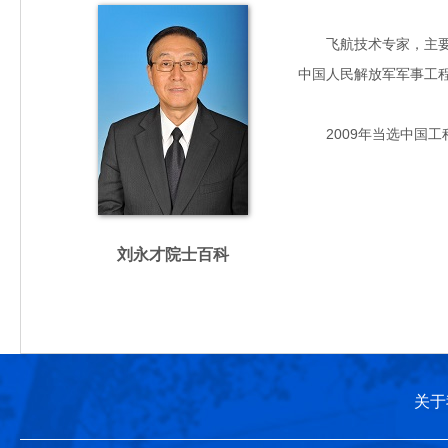
飞航技术专家，主要从事
中国人民解放军军事工
2009年当选中国工
刘永才院士百科
关于