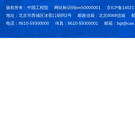
版权所有：中国工程院
网站标识码bm50000001
京ICP备14021
地址：北京市西城区冰窖口胡同2号
邮政信箱：北京8068信箱
邮
电话：8610-59300000
传真：8610-59300001
邮箱：bgt@cae.