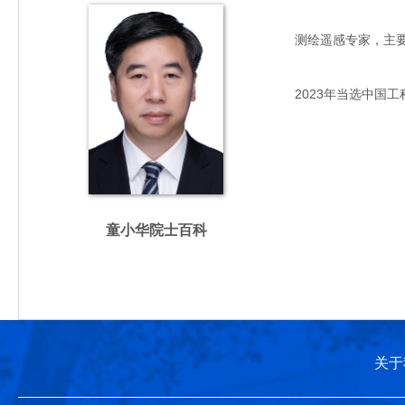
测绘遥感专家，主要从事
2023年当选中国工
童小华院士百科
关于