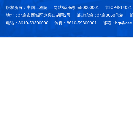
版权所有：中国工程院
网站标识码bm50000001
京ICP备14021
地址：北京市西城区冰窖口胡同2号
邮政信箱：北京8068信箱
邮
电话：8610-59300000
传真：8610-59300001
邮箱：bgt@cae.