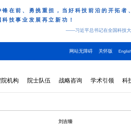
冲锋在前、勇挑重担，当好科技前沿的开拓者
国科技事业发展再立新功！
——习近平总书记在全国科技
网站无障碍
关怀版
Englis
程院机构
院士队伍
战略咨询
学术引领
科
刘吉臻