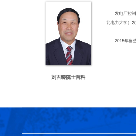
发电厂控制工程
北电力大学）发
2015年当
刘吉臻院士百科