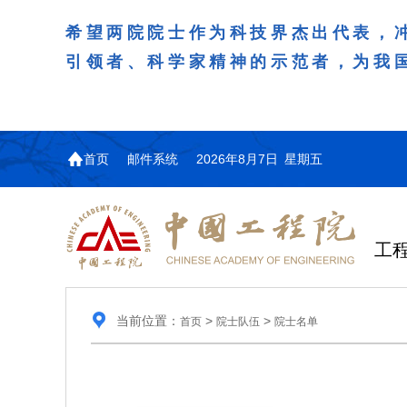
希望两院院士作为科技界杰出代表，
引领者、科学家精神的示范者，为我
首页
邮件系统
2026年8月7日 星期五
工
当前位置：
>
>
首页
院士队伍
院士名单