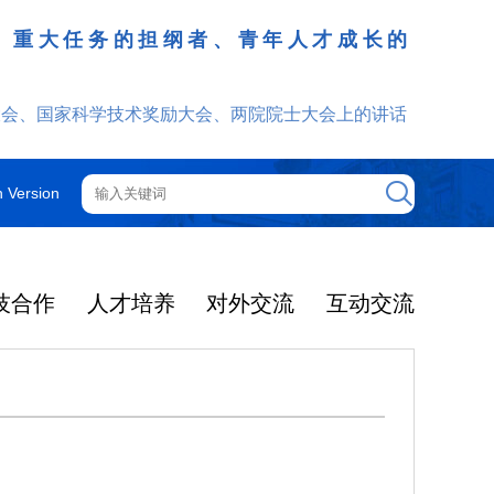
、重大任务的担纲者、青年人才成长的
发挥
大会、国家科学技术奖励大会、两院院士大会上的讲话
h Version
技合作
人才培养
对外交流
互动交流