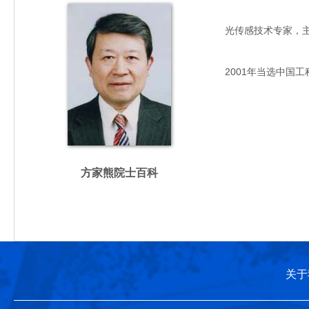
光传感技术专家，主要从
2001年当选中国工
方家熊院士百科
关于