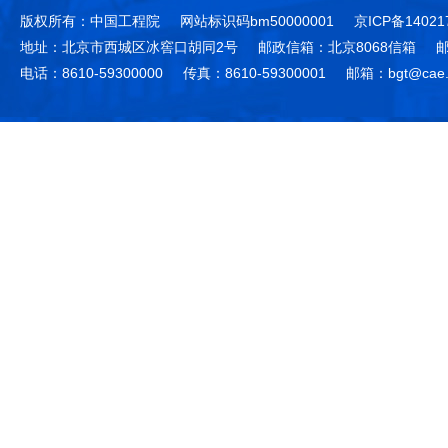
版权所有：中国工程院
网站标识码bm50000001
京ICP备14021
地址：北京市西城区冰窖口胡同2号
邮政信箱：北京8068信箱
邮
电话：8610-59300000
传真：8610-59300001
邮箱：bgt@cae.