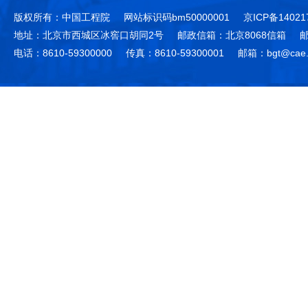
版权所有：中国工程院
网站标识码bm50000001
京ICP备14021
地址：北京市西城区冰窖口胡同2号
邮政信箱：北京8068信箱
邮
电话：8610-59300000
传真：8610-59300001
邮箱：bgt@cae.