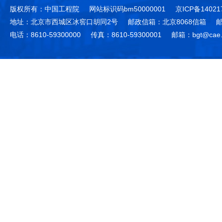
版权所有：中国工程院
网站标识码bm50000001
京ICP备14021
地址：北京市西城区冰窖口胡同2号
邮政信箱：北京8068信箱
邮
电话：8610-59300000
传真：8610-59300001
邮箱：bgt@cae.