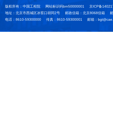
版权所有：中国工程院
网站标识码bm50000001
京ICP备14021
地址：北京市西城区冰窖口胡同2号
邮政信箱：北京8068信箱
邮
电话：8610-59300000
传真：8610-59300001
邮箱：bgt@cae.