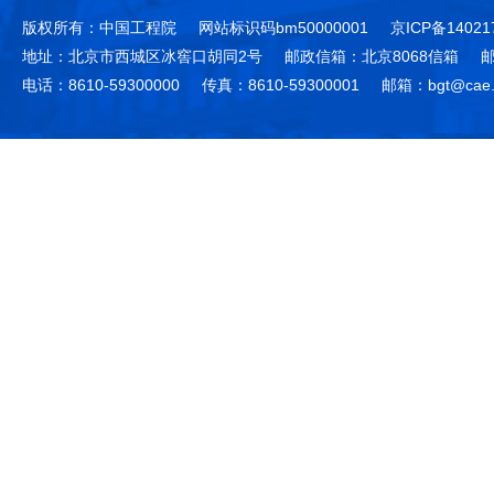
版权所有：中国工程院
网站标识码bm50000001
京ICP备14021
地址：北京市西城区冰窖口胡同2号
邮政信箱：北京8068信箱
邮
电话：8610-59300000
传真：8610-59300001
邮箱：bgt@cae.