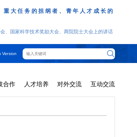
、重大任务的担纲者、青年人才成长的
发挥
大会、国家科学技术奖励大会、两院院士大会上的讲话
h Version
技合作
人才培养
对外交流
互动交流