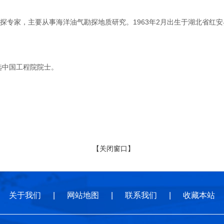
家，主要从事海洋油气勘探地质研究。1963年2月出生于湖北省红安县。
选中国工程院院士。
【关闭窗口】
关于我们
|
网站地图
|
联系我们
|
收藏本站