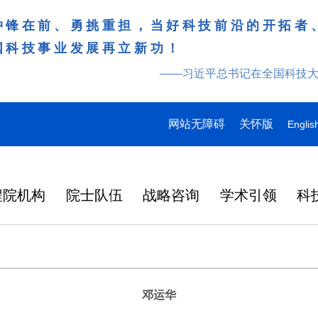
冲锋在前、勇挑重担，当好科技前沿的开拓者
国科技事业发展再立新功！
——习近平总书记在全国科技
网站无障碍
关怀版
Englis
程院机构
院士队伍
战略咨询
学术引领
科
邓运华