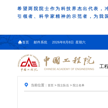
希望两院院士作为科技界杰出代表，
引领者、科学家精神的示范者，为我
首页
邮件系统
2026年8月8日 星期六
工
当前位置：
>
>
首页
院士队伍
院士名单