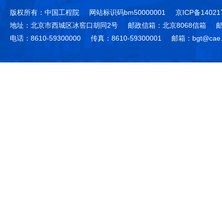
版权所有：中国工程院
网站标识码bm50000001
京ICP备14021
地址：北京市西城区冰窖口胡同2号
邮政信箱：北京8068信箱
邮
电话：8610-59300000
传真：8610-59300001
邮箱：bgt@cae.