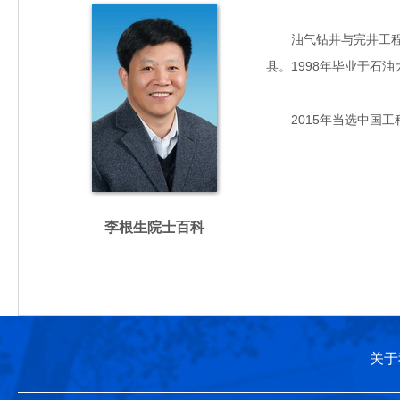
油气钻井与完井工程专
县。1998年毕业于石
2015年当选中国工
李根生院士百科
关于