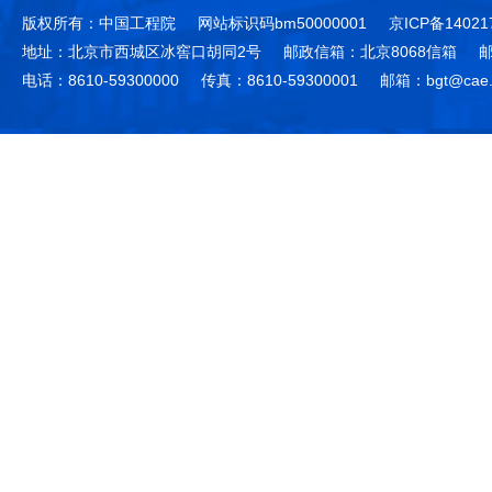
版权所有：中国工程院
网站标识码bm50000001
京ICP备14021
地址：北京市西城区冰窖口胡同2号
邮政信箱：北京8068信箱
邮
电话：8610-59300000
传真：8610-59300001
邮箱：bgt@cae.