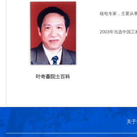
核电专家，主要从事核电
2003年当选中国工
叶奇蓁院士百科
关于