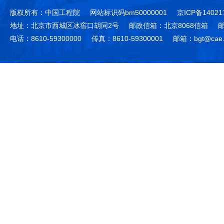
版权所有：中国工程院
网站标识码bm50000001
京ICP备14021
地址：北京市西城区冰窖口胡同2号
邮政信箱：北京8068信箱
邮
电话：8610-59300000
传真：8610-59300001
邮箱：bgt@cae.