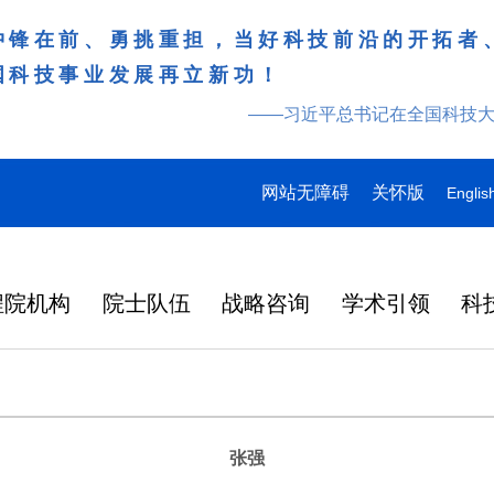
冲锋在前、勇挑重担，当好科技前沿的开拓者
国科技事业发展再立新功！
——习近平总书记在全国科技
网站无障碍
关怀版
Englis
程院机构
院士队伍
战略咨询
学术引领
科
张强