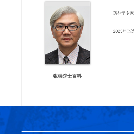
药剂学专家，主
2023年当
张强院士百科