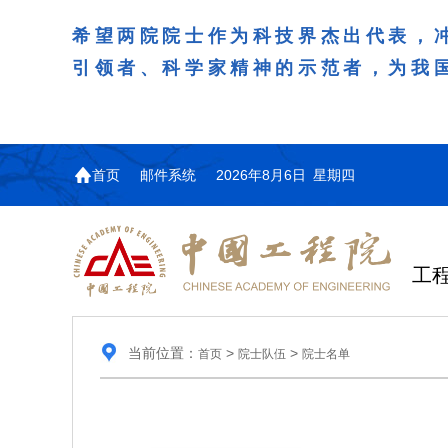
希望两院院士作为科技界杰出代表，
引领者、科学家精神的示范者，为我
首页
邮件系统
2026年8月6日 星期四
工
当前位置：
>
>
首页
院士队伍
院士名单