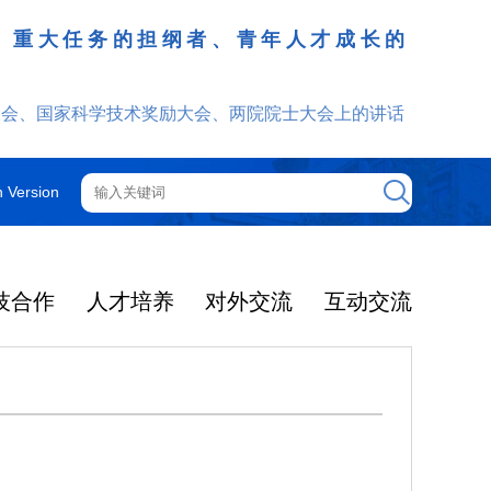
、重大任务的担纲者、青年人才成长的
发挥
大会、国家科学技术奖励大会、两院院士大会上的讲话
h Version
技合作
人才培养
对外交流
互动交流