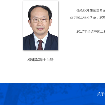
强流脉冲加速器专家，主
业学院工程光学系，20
2017年当选中国工
邓建军院士百科
关于