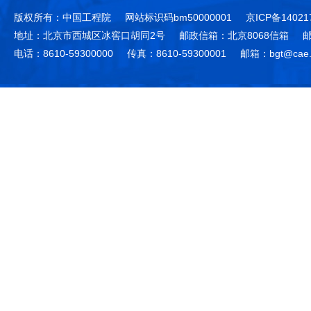
版权所有：中国工程院
网站标识码bm50000001
京ICP备14021
地址：北京市西城区冰窖口胡同2号
邮政信箱：北京8068信箱
邮
电话：8610-59300000
传真：8610-59300001
邮箱：bgt@cae.