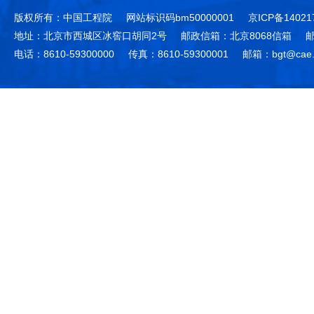
版权所有：中国工程院
网站标识码bm50000001
京ICP备14021
地址：北京市西城区冰窖口胡同2号
邮政信箱：北京8068信箱
邮
电话：8610-59300000
传真：8610-59300001
邮箱：bgt@cae.