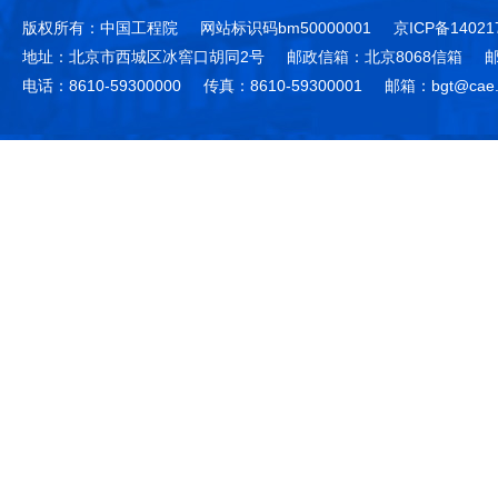
版权所有：中国工程院
网站标识码bm50000001
京ICP备14021
地址：北京市西城区冰窖口胡同2号
邮政信箱：北京8068信箱
邮
电话：8610-59300000
传真：8610-59300001
邮箱：bgt@cae.