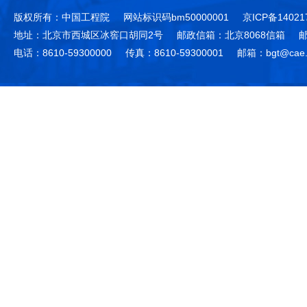
版权所有：中国工程院
网站标识码bm50000001
京ICP备14021
地址：北京市西城区冰窖口胡同2号
邮政信箱：北京8068信箱
邮
电话：8610-59300000
传真：8610-59300001
邮箱：bgt@cae.