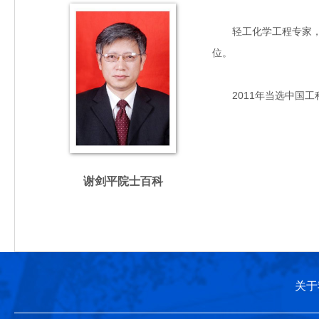
轻工化学工程专家，主要
位。
2011年当选中国工
谢剑平院士百科
关于