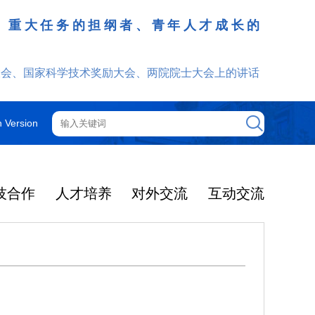
、重大任务的担纲者、青年人才成长的
发挥
大会、国家科学技术奖励大会、两院院士大会上的讲话
h Version
技合作
人才培养
对外交流
互动交流