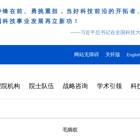
冲锋在前、勇挑重担，当好科技前沿的开拓者
国科技事业发展再立新功！
——习近平总书记在全国科技
网站无障碍
关怀版
Englis
程院机构
院士队伍
战略咨询
学术引领
科
毛炳权