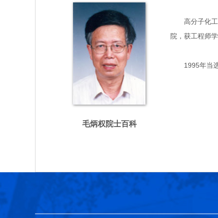
高分子化工专家
院，获工程师学
1995年当
毛炳权院士百科