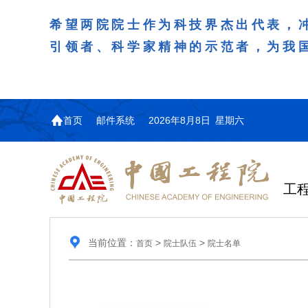
希望两院院士作为科技界杰出代表，
引领者、科学家精神的示范者，为我
首页
邮件系统
2026年8月8日 星期六
工
当前位置：
>
>
首页
院士队伍
院士名单