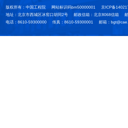
版权所有：中国工程院
网站标识码bm50000001
京ICP备14021
地址：北京市西城区冰窖口胡同2号
邮政信箱：北京8068信箱
邮
电话：8610-59300000
传真：8610-59300001
邮箱：bgt@cae.