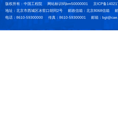
版权所有：中国工程院
网站标识码bm50000001
京ICP备14021
地址：北京市西城区冰窖口胡同2号
邮政信箱：北京8068信箱
邮
电话：8610-59300000
传真：8610-59300001
邮箱：bgt@cae.