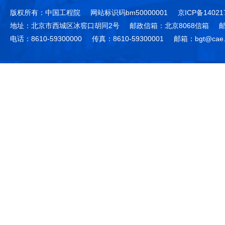
版权所有：中国工程院
网站标识码bm50000001
京ICP备14021
地址：北京市西城区冰窖口胡同2号
邮政信箱：北京8068信箱
邮
电话：8610-59300000
传真：8610-59300001
邮箱：bgt@cae.