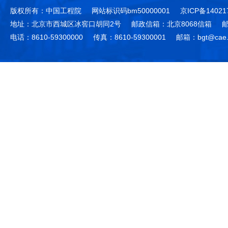
版权所有：中国工程院
网站标识码bm50000001
京ICP备14021
地址：北京市西城区冰窖口胡同2号
邮政信箱：北京8068信箱
邮
电话：8610-59300000
传真：8610-59300001
邮箱：bgt@cae.