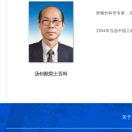
肿瘤外科学专家，主要从
1994年当选中国工
汤钊猷院士百科
关于