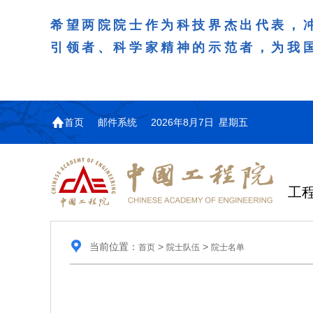
希望两院院士作为科技界杰出代表，
引领者、科学家精神的示范者，为我
首页
邮件系统
2026年8月7日 星期五
工
当前位置：
>
>
首页
院士队伍
院士名单