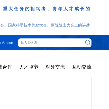
、重大任务的担纲者、青年人才成长的
发挥
大会、国家科学技术奖励大会、两院院士大会上的讲话
h Version
技合作
人才培养
对外交流
互动交流