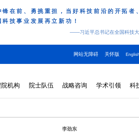
冲锋在前、勇挑重担，当好科技前沿的开拓者
国科技事业发展再立新功！
——习近平总书记在全国科技
网站无障碍
关怀版
Englis
程院机构
院士队伍
战略咨询
学术引领
科
李劲东