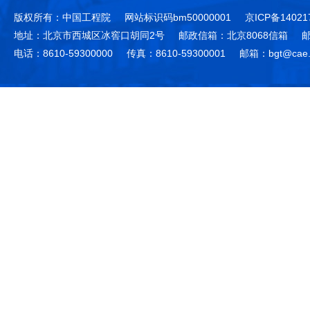
版权所有：中国工程院
网站标识码bm50000001
京ICP备14021
地址：北京市西城区冰窖口胡同2号
邮政信箱：北京8068信箱
邮
电话：8610-59300000
传真：8610-59300001
邮箱：bgt@cae.