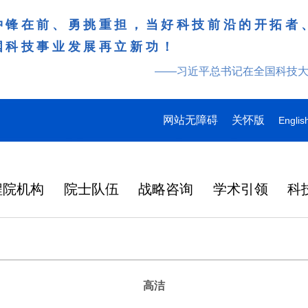
冲锋在前、勇挑重担，当好科技前沿的开拓者
国科技事业发展再立新功！
——习近平总书记在全国科技
网站无障碍
关怀版
Englis
程院机构
院士队伍
战略咨询
学术引领
科
高洁