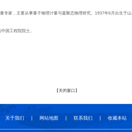
家，主要从事量子物理计量与凝聚态物理研究。1937年6月出生于山东
选中国工程院院士。
【关闭窗口】
关于我们
|
网站地图
|
联系我们
|
收藏本站