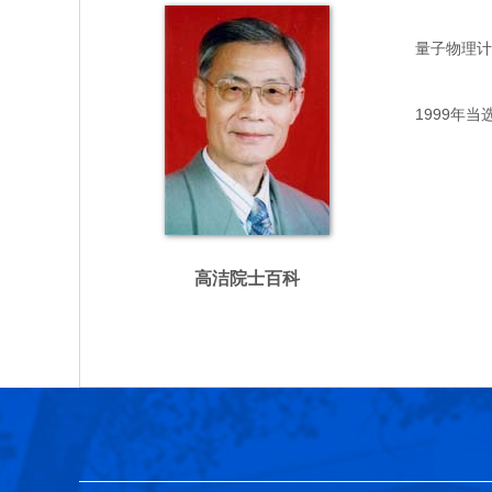
量子物理计量专
1999年当
高洁院士百科