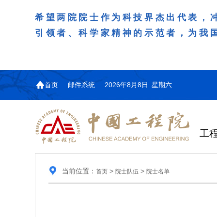
希望两院院士作为科技界杰出代表，
引领者、科学家精神的示范者，为我
首页
邮件系统
2026年8月8日 星期六
工
当前位置：
>
>
首页
院士队伍
院士名单