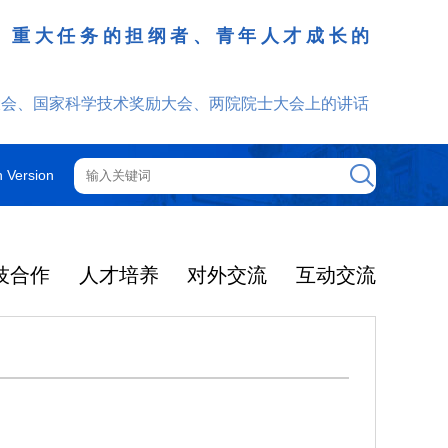
、重大任务的担纲者、青年人才成长的
发挥
大会、国家科学技术奖励大会、两院院士大会上的讲话
h Version
技合作
人才培养
对外交流
互动交流