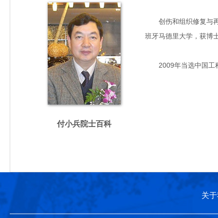
创伤和组织修复与再生医
班牙马德里大学，获博
2009年当选中国工
付小兵院士百科
关于