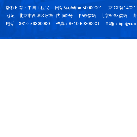
版权所有：中国工程院
网站标识码bm50000001
京ICP备14021
地址：北京市西城区冰窖口胡同2号
邮政信箱：北京8068信箱
邮
电话：8610-59300000
传真：8610-59300001
邮箱：bgt@cae.