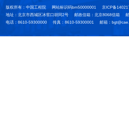
版权所有：中国工程院
网站标识码bm50000001
京ICP备14021
地址：北京市西城区冰窖口胡同2号
邮政信箱：北京8068信箱
邮
电话：8610-59300000
传真：8610-59300001
邮箱：bgt@cae.