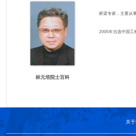
桥梁专家，主要从事桥梁
2005年当选中国工
林元培院士百科
关于