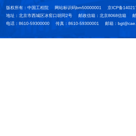
版权所有：中国工程院
网站标识码bm50000001
京ICP备14021
地址：北京市西城区冰窖口胡同2号
邮政信箱：北京8068信箱
邮
电话：8610-59300000
传真：8610-59300001
邮箱：bgt@cae.