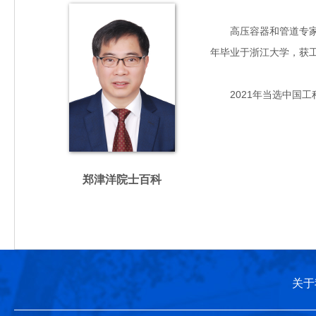
高压容器和管道专家，主
年毕业于浙江大学，获
2021年当选中国工
郑津洋院士百科
关于