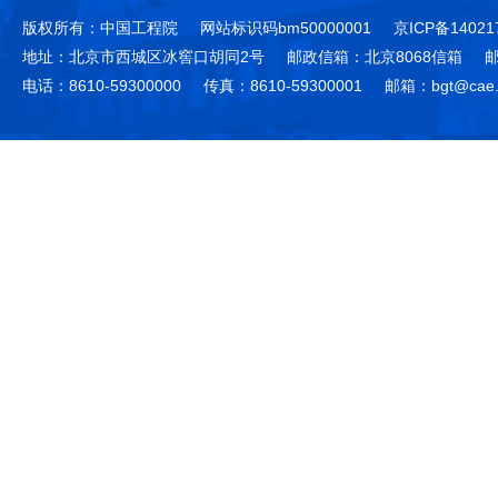
版权所有：中国工程院
网站标识码bm50000001
京ICP备14021
地址：北京市西城区冰窖口胡同2号
邮政信箱：北京8068信箱
邮
电话：8610-59300000
传真：8610-59300001
邮箱：bgt@cae.