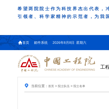
希望两院院士作为科技界杰出代表，
引领者、科学家精神的示范者，为我
首页
邮件系统
2026年8月8日 星期六
工
当前位置：
>
>
首页
院士队伍
院士名单