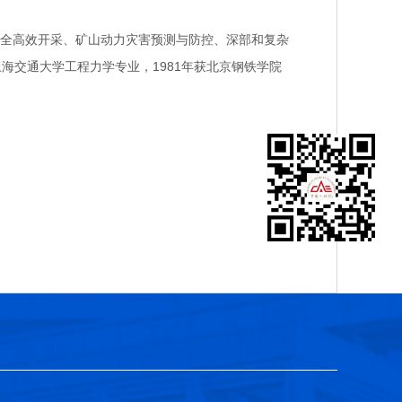
全高效开采、矿山动力灾害预测与防控、深部和复杂
上海交通大学工程力学专业，1981年获北京钢铁学院
。