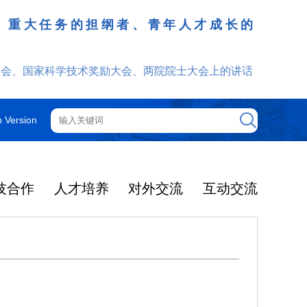
、重大任务的担纲者、青年人才成长的
发挥
大会、国家科学技术奖励大会、两院院士大会上的讲话
h Version
技合作
人才培养
对外交流
互动交流