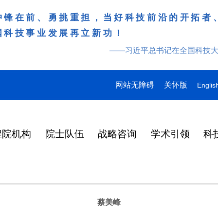
冲锋在前、勇挑重担，当好科技前沿的开拓者
国科技事业发展再立新功！
——习近平总书记在全国科技
网站无障碍
关怀版
Englis
程院机构
院士队伍
战略咨询
学术引领
科
蔡美峰