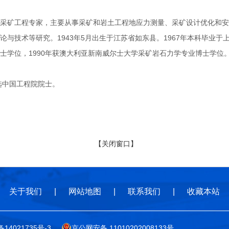
矿工程专家，主要从事采矿和岩土工程地应力测量、采矿设计优化和安
论与技术等研究。1943年5月出生于江苏省如东县。1967年本科毕业于
士学位，1990年获澳大利亚新南威尔士大学采矿岩石力学专业博士学位
选中国工程院院士。
【关闭窗口】
关于我们
|
网站地图
|
联系我们
|
收藏本站
备14021735号-3
京公网安备 11010202008133号