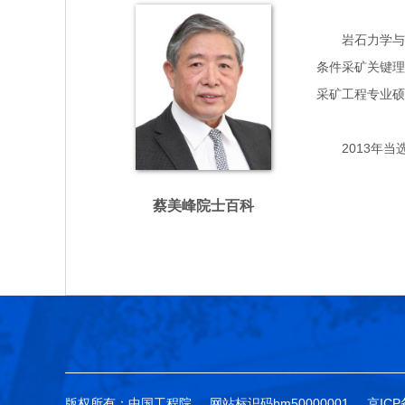
岩石力学与采
条件采矿关键理
采矿工程专业硕
2013年当
蔡美峰院士百科
版权所有：中国工程院
网站标识码bm50000001
京ICP