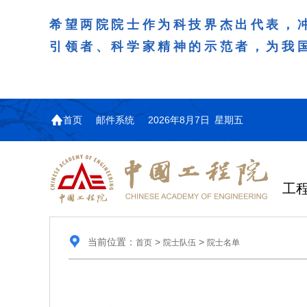
希望两院院士作为科技界杰出代表，
引领者、科学家精神的示范者，为我
首页
邮件系统
2026年8月7日 星期五
工
当前位置：
>
>
首页
院士队伍
院士名单