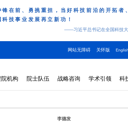
冲锋在前、勇挑重担，当好科技前沿的开拓者
国科技事业发展再立新功！
——习近平总书记在全国科技
网站无障碍
关怀版
Englis
程院机构
院士队伍
战略咨询
学术引领
科
李德发