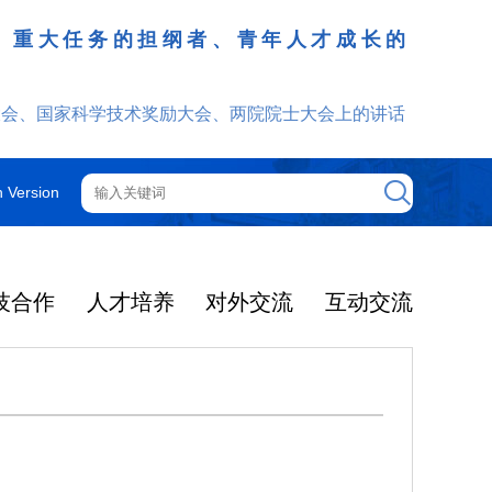
、重大任务的担纲者、青年人才成长的
发挥
大会、国家科学技术奖励大会、两院院士大会上的讲话
h Version
技合作
人才培养
对外交流
互动交流