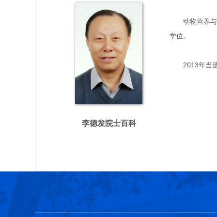
动物营养与饲料
学位。
2013年当
李德发院士百科