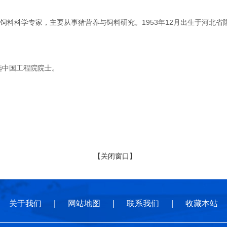
科学专家，主要从事猪营养与饲料研究。1953年12月出生于河北省隆
选中国工程院院士。
【关闭窗口】
关于我们
|
网站地图
|
联系我们
|
收藏本站