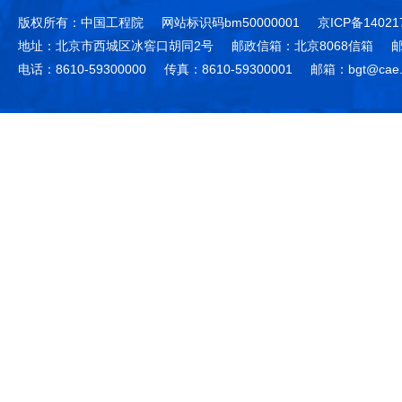
版权所有：中国工程院
网站标识码bm50000001
京ICP备14021
地址：北京市西城区冰窖口胡同2号
邮政信箱：北京8068信箱
邮
电话：8610-59300000
传真：8610-59300001
邮箱：bgt@cae.