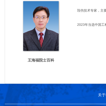
毁伤技术专家，主要从事
2023年当选中国工
王海福院士百科
关于