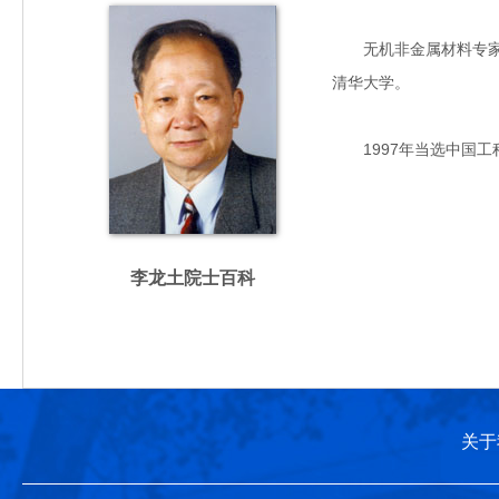
无机非金属材料专家，主
清华大学。
1997年当选中国工
李龙土院士百科
关于