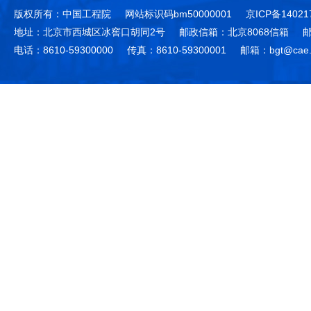
版权所有：中国工程院
网站标识码bm50000001
京ICP备14021
地址：北京市西城区冰窖口胡同2号
邮政信箱：北京8068信箱
邮
电话：8610-59300000
传真：8610-59300001
邮箱：bgt@cae.