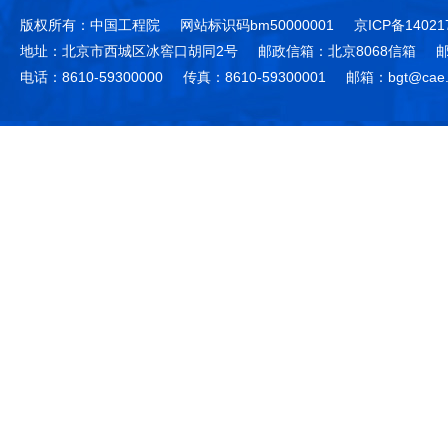
版权所有：中国工程院
网站标识码bm50000001
京ICP备14021
地址：北京市西城区冰窖口胡同2号
邮政信箱：北京8068信箱
邮
电话：8610-59300000
传真：8610-59300001
邮箱：bgt@cae.